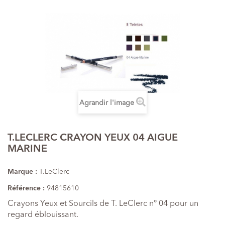
Agrandir l'image
T.LECLERC CRAYON YEUX 04 AIGUE
MARINE
Marque :
T.LeClerc
Référence :
94815610
Crayons Yeux et Sourcils de T. LeClerc n° 04 pour un
regard éblouissant.