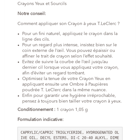
Crayons Yeux et Sourcils
Notre conseil:
Comment appliquer son Crayon à yeux T.LeClerc ?
Pour un fini naturel, appliquez le crayon dans la
ligne des cils.
Pour un regard plus intense, insistez bien sur le
coin externe de l’œil. Vous pouvez épaissir ou
affiner le trait de crayon selon l’effet souhaité.
Evitez de suivre la courbe de l’œil jusqu’au
dernier cil lorsque vous appliquez votre crayon,
afin d’éviter un regard tombant.
Optimisez la tenue de votre Crayon Yeux en
appliquant ensuite une Ombre à Paupières
poudrée T. LeClerc dans la même nuance.
Enfin pour garantir une hygiène irréprochable,
pensez à toujours bien tailler votre crayon à yeux.
Conditionnement :
1 crayon 1,05 g
Formulation indicative:
CAPRYLIC/CAPRIC TRIGLYCERIDE, HYDROGENATED OL
IVE OIL, DECYL ESTERS, DI-C 20-40 ALKYL, DIME