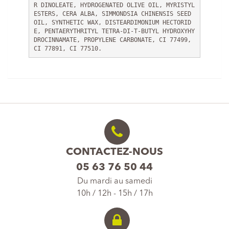
R DINOLEATE, HYDROGENATED OLIVE OIL, MYRISTYL 
ESTERS, CERA ALBA, SIMMONDSIA CHINENSIS SEED 
OIL, SYNTHETIC WAX, DISTEARDIMONIUM HECTORID
E, PENTAERYTHRITYL TETRA-DI-T-BUTYL HYDROXYHY
DROCINNAMATE, PROPYLENE CARBONATE, CI 77499, 
CI 77891, CI 77510.    
CONTACTEZ-NOUS
05 63 76 50 44
Du mardi au samedi
10h / 12h - 15h / 17h