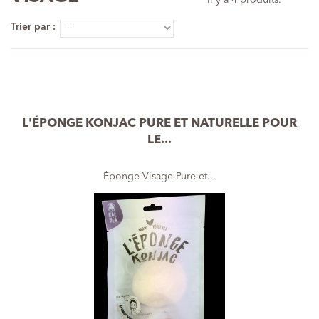
Il y a 4 produits.
Trier par :
L'ÉPONGE KONJAC PURE ET NATURELLE POUR
LE...
Éponge Visage Pure et...