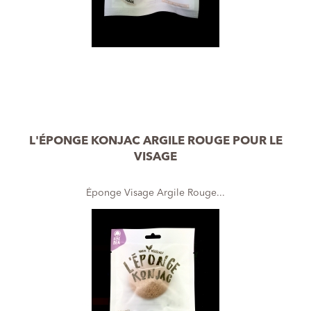
L'ÉPONGE KONJAC ARGILE ROUGE POUR LE
VISAGE
Éponge Visage Argile Rouge...