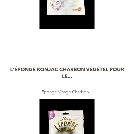
L'ÉPONGE KONJAC CHARBON VÉGÉTEL POUR
LE...
Éponge Visage Charbon...