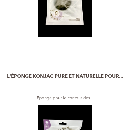
L'ÉPONGE KONJAC PURE ET NATURELLE POUR...
Éponge pour le contour des...