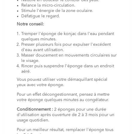
Nettoie en douceur le contour des yeux.
Relance la micro-circulation.
Stimule l'énergie de la zone oculaire.
Défatigue le regard.
Notre conseil:
Tremper l'éponge de konjac dans l'eau pendant
quelques minutes.
Presser plusieurs fois pour expulser l'excédent
d'eau avant utilisation.
Masser doucement en mouvements circulaires sur
le visage.
Rincer puis suspendre l'éponge dans un endroit
aéré.
Vous pouvez utiliser votre démaquillant spécial
yeux avec votre éponge.
Pour un effet décongestionnant, pensez à mettre
votre éponge quelques minutes au congélateur.
Conditionnement :
2 éponges pour une durée
d'utilisation après ouverture de 2 à 3 mois pour un
usage quotidien.
Pour un meilleur résultat, remplacer l'éponge tous