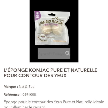
Agrandir l'image
L'ÉPONGE KONJAC PURE ET NATURELLE
POUR CONTOUR DES YEUX
Marque :
Nat & Bea
Référence :
0691008
Éponge pour le contour des Yeux Pure et Naturelle idéale
pour illuminer le regard.