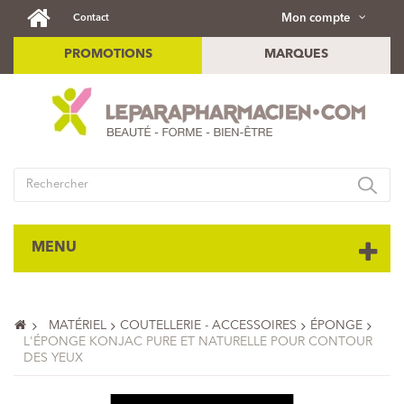
Mon compte
Contact
PROMOTIONS
MARQUES
MENU
MATÉRIEL
COUTELLERIE - ACCESSOIRES
ÉPONGE
L'ÉPONGE KONJAC PURE ET NATURELLE POUR CONTOUR
DES YEUX