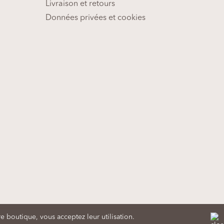
Livraison et retours
Données privées et cookies
ans le Tarn
e boutique, vous acceptez leur utilisation.