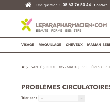
05 63 76 50 44
Une question ?
Contact
VISAGE
MAQUILLAGE
CHEVEUX
MAMAN-BÉB
SANTÉ
DOULEURS - MAUX
PROBLÈMES CIRC
PROBLÈMES CIRCULATOIRE
Trier par :
--