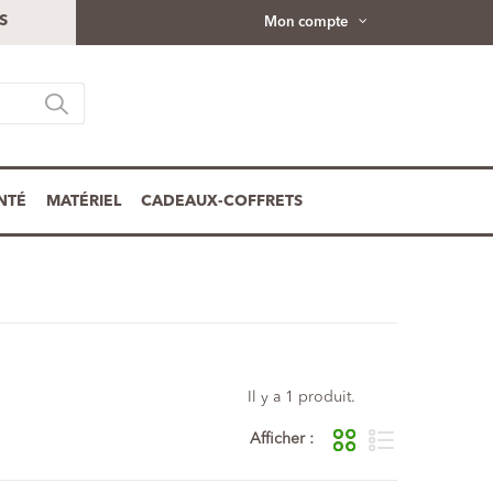
S
Mon compte
NTÉ
MATÉRIEL
CADEAUX-COFFRETS
Il y a 1 produit.
Afficher :