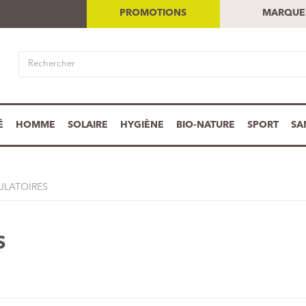
PROMOTIONS
MARQUE
É
HOMME
SOLAIRE
HYGIÈNE
BIO-NATURE
SPORT
SA
ULATOIRES
S