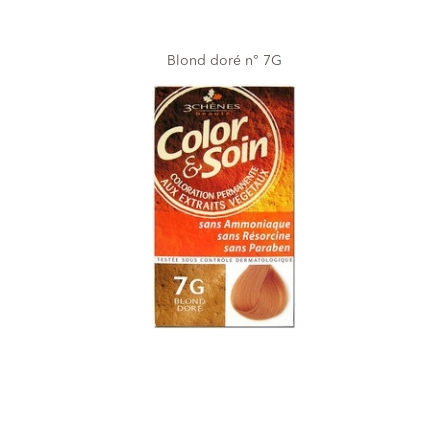
Blond doré n° 7G