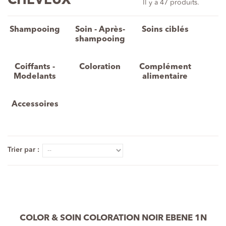
CHEVEUX
Il y a 47 produits.
Shampooing
Soin - Après-
Soins ciblés
shampooing
Coiffants -
Coloration
Complément
Modelants
alimentaire
Accessoires
Trier par :
COLOR & SOIN COLORATION NOIR EBENE 1N