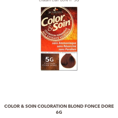
châtain clair doré n° 5G
COLOR & SOIN COLORATION BLOND FONCE DORE
6G