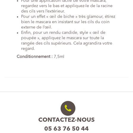
Pour une application facile de votre mascara,
regardez vers le bas et appliquez-le de la racine
des cils vers l’extérieur.
Pour un effet « œil de biche » très glamour, étirez
bien le mascara en insistant sur les cils du coin
externe de l’œil.
Enfin, pour un rendu candide, style « œil de
poupée », appliquez le mascara sur toute la
rangée des cils supérieurs. Cela agrandira votre
regard.
Conditionnement :
7,5ml
CONTACTEZ-NOUS
05 63 76 50 44