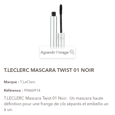
Agrandir l'image
T.LECLERC MASCARA TWIST 01 NOIR
Marque :
T.LeClerc
Référence :
99460914
T.LECLERC Mascara Twist 01 Noir:
Un mascara haute
définition pour une frange de cils séparés et embellis un
à un.