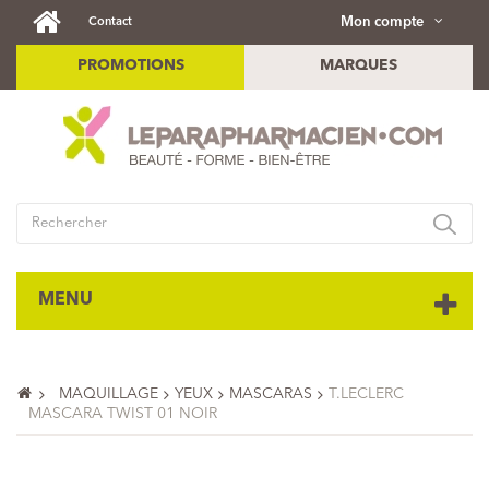
Mon compte
Contact
PROMOTIONS
MARQUES
MENU
MAQUILLAGE
YEUX
MASCARAS
T.LECLERC
MASCARA TWIST 01 NOIR