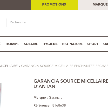
PROMOTIONS
MARQUE
É
HOMME
SOLAIRE
HYGIÈNE
BIO-NATURE
SPORT
SA
MICELLAIRE
GARANCIA SOURCE MICELLAIRE ENCHANTÉE RECHA
GARANCIA SOURCE MICELLAIR
D'ANTAN
Marque :
Garancia
Référence :
8168638