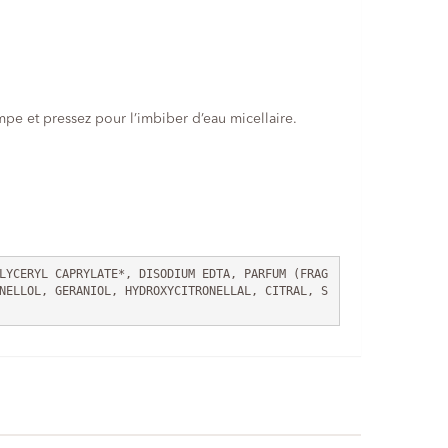
mpe et pressez pour l’imbiber d’eau micellaire.
LYCERYL CAPRYLATE*, DISODIUM EDTA, PARFUM (FRAG
NELLOL, GERANIOL, HYDROXYCITRONELLAL, CITRAL, S