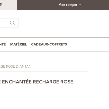
S
Mon compte
NTÉ
MATÉRIEL
CADEAUX-COFFRETS
RGE ROSE D'ANTAN
E ENCHANTÉE RECHARGE ROSE