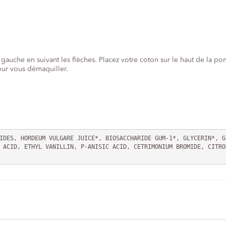
gauche en suivant les flèches. Placez votre coton sur le haut de la po
pour vous démaquiller.
IDES, HORDEUM VULGARE JUICE*, BIOSACCHARIDE GUM-1*, GLYCERIN*, G
 ACID, ETHYL VANILLIN, P-ANISIC ACID, CETRIMONIUM BROMIDE, CITRO