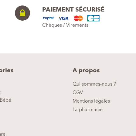
PAIEMENT SÉCURISÉ
Chèques / Virements
ories
A propos
Qui sommes-nous ?
x
CGV
Bébé
Mentions légales
La pharmacie
ure