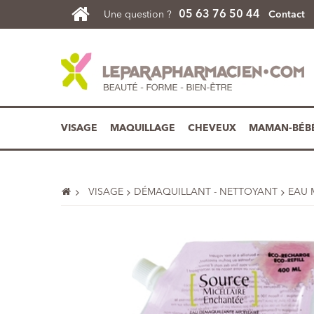
05 63 76 50 44
Une question ?
Contact
VISAGE
MAQUILLAGE
CHEVEUX
MAMAN-BÉB
VISAGE
DÉMAQUILLANT - NETTOYANT
EAU 