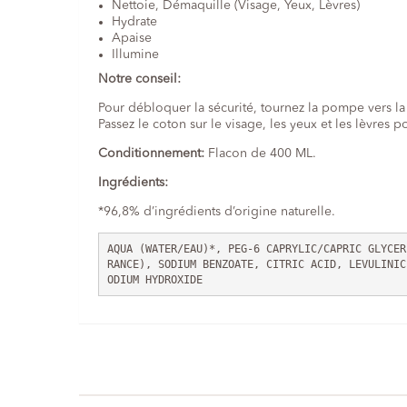
Nettoie, Démaquille (Visage, Yeux, Lèvres)
Hydrate
Apaise
Illumine
Notre
conseil
:
Pour débloquer la sécurité, tournez la pompe vers la 
Passez le coton sur le visage, les yeux et les lèvres 
Conditionnement:
Flacon de 400 ML.
Ingrédients:
*96,8% d’ingrédients d’origine naturelle.
AQUA (WATER/EAU)*, PEG-6 CAPRYLIC/CAPRIC GLYCER
RANCE), SODIUM BENZOATE, CITRIC ACID, LEVULINIC
ODIUM HYDROXIDE