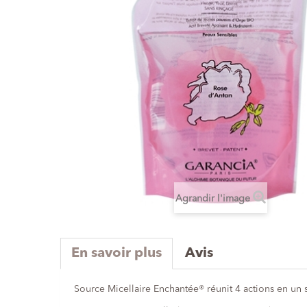
Agrandir l'image
En savoir plus
Avis
Source Micellaire Enchantée® réunit 4 actions en un s