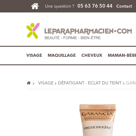
05 63 76 50 44
Une question ?
Contact
VISAGE
MAQUILLAGE
CHEVEUX
MAMAN-BÉB
VISAGE
DÉFATIGANT - ECLAT DU TEINT
GAR