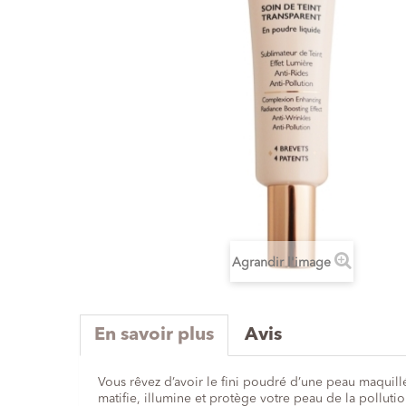
Agrandir l'image
En savoir plus
Avis
Vous rêvez d’avoir le fini poudré d’une peau maquill
matifie, illumine et protège votre peau de la pollutio