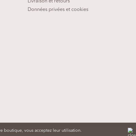
Livraison et retours
Données privées et cookies
ans le Tarn
e boutique, vous acceptez leur utilisation.