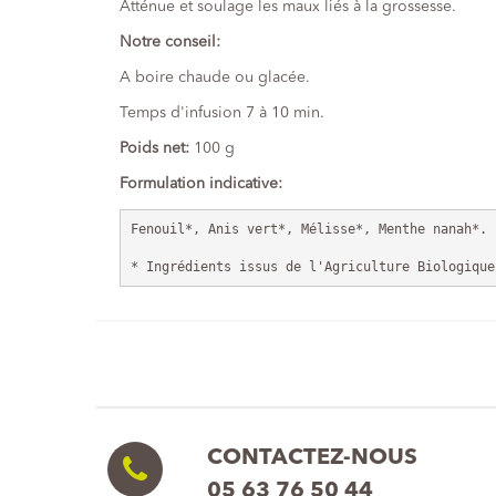
Atténue et soulage les maux liés à la grossesse.
Notre conseil:
A boire chaude ou glacée.
Temps d'infusion 7 à 10 min.
Poids net:
100 g
Formulation indicative:
Fenouil*, Anis vert*, Mélisse*, Menthe nanah*.
* Ingrédients issus de l'Agriculture Biologique
CONTACTEZ-NOUS
05 63 76 50 44