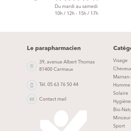
Du mardi au samedi
10h / 12h - 15h / 17h
Le parapharmacien
Catég
Visage
39, avenue Albert Thomas
Cheveu
81400 Carmaux
Maman-
Tél. 05 63 76 50 44
Homme
Solaire
Contact mail
Hygiène
Bio-Nat
Minceur
Sport