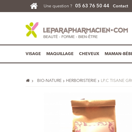
05 63 76 50 44
Une question ?
Contact
VISAGE
MAQUILLAGE
CHEVEUX
MAMAN-BÉB
BIO-NATURE
HERBORISTERIE
LP.C TISANE G