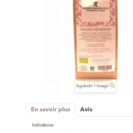
Agrandir l'image
En savoir plus
Avis
Indications: