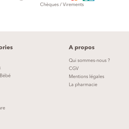
Chèques / Virements
ories
A propos
Qui sommes-nous ?
x
CGV
Bébé
Mentions légales
La pharmacie
ure