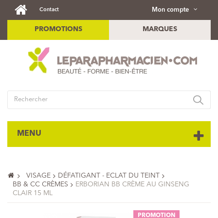
Mon compte
Contact
PROMOTIONS
MARQUES
MENU
VISAGE
DÉFATIGANT - ECLAT DU TEINT
BB & CC CRÈMES
ERBORIAN BB CRÈME AU GINSENG
CLAIR 15 ML
PROMOTION