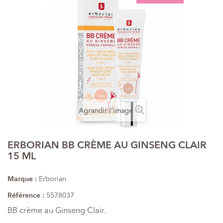
Agrandir l'image
ERBORIAN BB CRÈME AU GINSENG CLAIR
15 ML
Marque :
Erborian
Référence :
5578037
BB crème au Ginseng Clair.