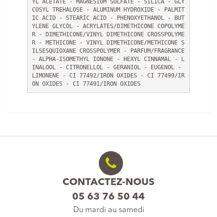
YL ACETATE - MAGNESIUM SULFATE - SILICA - GLY
COSYL TREHALOSE - ALUMINUM HYDROXIDE - PALMIT
IC ACID - STEARIC ACID - PHENOXYETHANOL - BUT
YLENE GLYCOL - ACRYLATES/DIMETHICONE COPOLYME
R - DIMETHICONE/VINYL DIMETHICONE CROSSPOLYME
R - METHICONE - VINYL DIMETHICONE/METHICONE S
ILSESQUIOXANE CROSSPOLYMER - PARFUM/FRAGRANCE 
- ALPHA-ISOMETHYL IONONE - HEXYL CINNAMAL - L
INALOOL - CITRONELLOL - GERANIOL - EUGENOL - 
LIMONENE - CI 77492/IRON OXIDES - CI 77499/IR
ON OXIDES - CI 77491/IRON OXIDES
CONTACTEZ-NOUS
05 63 76 50 44
Du mardi au samedi