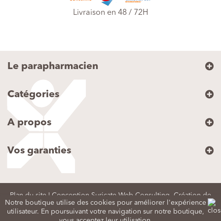
Livraison en 48 / 72H
Le parapharmacien
Catégories
A propos
Vos garanties
Plan du site
| Conception Suricate Web Consulting,
Création de
Notre boutique utilise des cookies pour améliorer l'expérience
utilisateur. En poursuivant votre navigation sur notre boutique,
sites Internet dans le Tarn
vous acceptez leur utilisation.