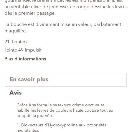
gourmande, le Brillant à Lèvres est indispensable. IL est
un véritable élixir de jeunesse, ce rouge dessine les lèvres
dès le premier passage.
La bouche est divinement mise en valeur, parfaitement
maquillée.
21 Teintes
Teinte 49 Impulsif
Plus d'informations
En savoir plus
Avis
Grâce à sa formule sa texture crème onctueuse
habille les lèvres de couleurs haute couture tout au
long de la journée.
1. Biovecteurs d’Hydroxyproline aux propriétés
hydratantes.