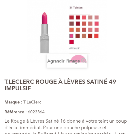
Agrandir l'image
T.LECLERC ROUGE À LÈVRES SATINÉ 49
IMPULSIF
Marque :
T.LeClerc
Référence :
6023864
Le Rouge à Lèvres Satiné 16 donne à votre teint un coup
d’éclat immédiat. Pour une bouche pulpeuse et