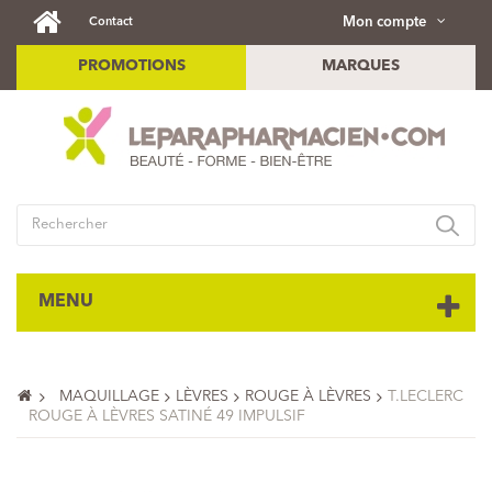
Mon compte
Contact
PROMOTIONS
MARQUES
MENU
MAQUILLAGE
LÈVRES
ROUGE À LÈVRES
T.LECLERC
ROUGE À LÈVRES SATINÉ 49 IMPULSIF